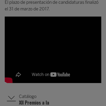
El plazo de presentación de candidaturas finalizó
el 31 de marzo de 2017.
Catálogo
XII Premios a la