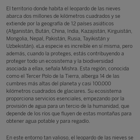
El territorio donde habita el leopardo de las nieves
abarca dos millones de kilómetros cuadrados y se
extiende por la geografía de 12 países asiáticos
(Afganistán, Bután, China, India, Kazajistán, Kirguistán,
Mongolia, Nepal, Pakistán, Rusia, Tayikistán y
Uzbekistán). «La especie es increíble en sí misma, pero
además, cuando la proteges, estás contribuyendo a
proteger todo un ecosistema y la biodiversidad
asociada a ella», señala Mishra. Esta región, conocida
como el Tercer Polo de la Tierra, alberga 14 de las
cumbres más altas del planeta y casi 100.000
kilómetros cuadrados de glaciares. Su ecosistema
proporciona servicios esenciales, empezando por la
provisión de agua para un tercio de la humanidad, que
depende de los ríos que fluyen de estas montañas para
obtener agua potable y para regadío.
En este entorno tan valioso, el leopardo de las nieves se