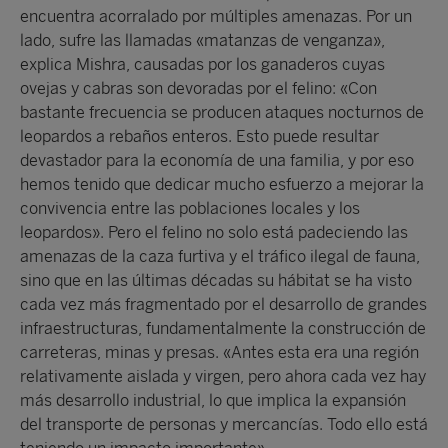
encuentra acorralado por múltiples amenazas. Por un
lado, sufre las llamadas «matanzas de venganza»,
explica Mishra, causadas por los ganaderos cuyas
ovejas y cabras son devoradas por el felino: «Con
bastante frecuencia se producen ataques nocturnos de
leopardos a rebaños enteros. Esto puede resultar
devastador para la economía de una familia, y por eso
hemos tenido que dedicar mucho esfuerzo a mejorar la
convivencia entre las poblaciones locales y los
leopardos». Pero el felino no solo está padeciendo las
amenazas de la caza furtiva y el tráfico ilegal de fauna,
sino que en las últimas décadas su hábitat se ha visto
cada vez más fragmentado por el desarrollo de grandes
infraestructuras, fundamentalmente la construcción de
carreteras, minas y presas. «Antes esta era una región
relativamente aislada y virgen, pero ahora cada vez hay
más desarrollo industrial, lo que implica la expansión
del transporte de personas y mercancías. Todo ello está