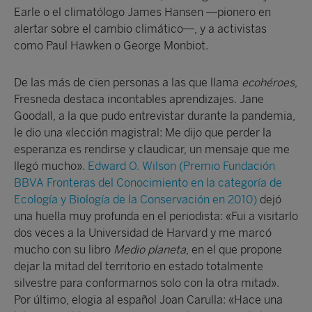
Earle o el climatólogo James Hansen —pionero en
alertar sobre el cambio climático—, y a activistas
como Paul Hawken o George Monbiot.
De las más de cien personas a las que llama
ecohéroes
,
Fresneda destaca incontables aprendizajes. Jane
Goodall, a la que pudo entrevistar durante la pandemia,
le dio una «lección magistral: Me dijo que perder la
esperanza es rendirse y claudicar, un mensaje que me
llegó mucho».
Edward O. Wilson (Premio Fundación
BBVA Fronteras del Conocimiento en la categoría de
Ecología y Biología de la Conservación en 2010)
dejó
una huella muy profunda en el periodista: «Fui a visitarlo
dos veces a la Universidad de Harvard y me marcó
mucho con su libro
Medio planeta
, en el que propone
dejar la mitad del territorio en estado totalmente
silvestre para conformarnos solo con la otra mitad».
Por último, elogia al español Joan Carulla: «Hace una