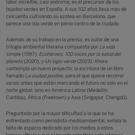
labor increíble, casi anónima; es el precursor de los
tejados verdes en España. A sus 102 años lleva más de
cincuenta cultivando su azotea en Barcelona, que
parece una isla verde en pleno centro de la ciudad».
Además de su trabajo en la prensa, es autor de una
trilogía ambiental literaria compuesta por
La vida
simple
(1997),
Ecohéroes: 100 voces por la salud del
planeta
(2020), y
Un siglo verde
(2023). Ahora
contempla un nuevo proyecto: la escritura de un libro
llamado
La ciudad posible
, para el que quiere recorrer
varias urbes que están marcando el futuro no solo en el
norte global, sino en América Latina (Medellín,
Curitiba), África (Freetown) y Asia (Singapur, Chengdú).
Preguntado por la mayor dificultad a la que se ha
enfrentado como periodista medioambiental, señala la
falta de espacio dedicado por los medios a estos