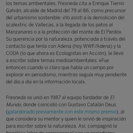
los temas ambientales. Fresneda cita a Enrique Tierno
Galván, alcalde de Madrid del 79 al 86, como precursor
del urbanismo sostenible: «Yo asistí a la demolición del
scalextric de Vallecas, a la llegada de los patos al
Manzanares o a la protección del monte de El Pardo».
Su querencia por la naturaleza, potenciada a través del
contacto que tenía con Adena (hoy WWF/Adena) y la
CODA (lo que ahora es Ecologistas en Acción), le llevó
a escribir sobre temas medioambientales: «Fue
entonces cuando vi claro que había un campo por
explorar en periodismo, mientras seguía muy pendiente
del día a día en la información local».
Fresneda se unió en 1987 al equipo fundador de
El
Mundo
, donde coincidió con Gustavo Catalán Deus
(
galardonado previamente con este mismo premio
), al
que considera su mentor y quien le sirvió de inspiración
para escribir sobre la naturaleza. Así, compaginó la