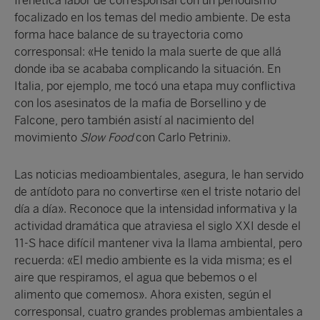
frenética labor de corresponsal con un periodismo
focalizado en los temas del medio ambiente. De esta
forma hace balance de su trayectoria como
corresponsal: «He tenido la mala suerte de que allá
donde iba se acababa complicando la situación. En
Italia, por ejemplo, me tocó una etapa muy conflictiva
con los asesinatos de la mafia de Borsellino y de
Falcone, pero también asistí al nacimiento del
movimiento
Slow Food
con Carlo Petrini».
Las noticias medioambientales, asegura, le han servido
de antídoto para no convertirse «en el triste notario del
día a día». Reconoce que la intensidad informativa y la
actividad dramática que atraviesa el siglo XXI desde el
11-S hace difícil mantener viva la llama ambiental, pero
recuerda: «El medio ambiente es la vida misma; es el
aire que respiramos, el agua que bebemos o el
alimento que comemos». Ahora existen, según el
corresponsal, cuatro grandes problemas ambientales a