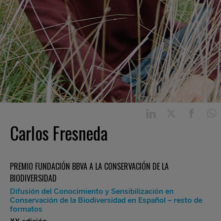
Carlos Fresneda
PREMIO FUNDACIÓN BBVA A LA CONSERVACIÓN DE LA
BIODIVERSIDAD
Difusión del Conocimiento y Sensibilización en
Conservación de la Biodiversidad en Español – resto de
formatos